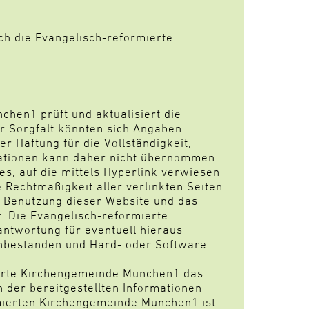
ch die Evangelisch-reformierte
hen1 prüft und aktualisiert die
er Sorgfalt könnten sich Angaben
r Haftung für die Vollständigkeit,
rmationen kann daher nicht übernommen
es, auf die mittels Hyperlink verwiesen
e Rechtmäßigkeit aller verlinkten Seiten
e Benutzung dieser Website und das
. Die Evangelisch-reformierte
twortung für eventuell hieraus
nbeständen und Hard- oder Software
ierte Kirchengemeinde München1 das
 der bereitgestellten Informationen
mierten Kirchengemeinde München1 ist