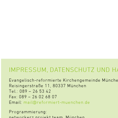
IMPRESSUM, DATENSCHUTZ UND 
Evangelisch-reformierte Kirchengemeinde Münch
Reisingerstraße 11, 80337 München
Tel.: 089 – 26 53 42
Fax: 089 – 26 02 68 07
Email:
mail@reformiert-muenchen.de
Programmierung:
networkerz projekt team, München