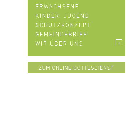
ERWACHSENE
KINDER, JUGEND
SCHUTZKONZEPT
GEMEINDEBRIEF
+
WIR ÜBER UNS
ZUM ONLINE GOTTESDIENST