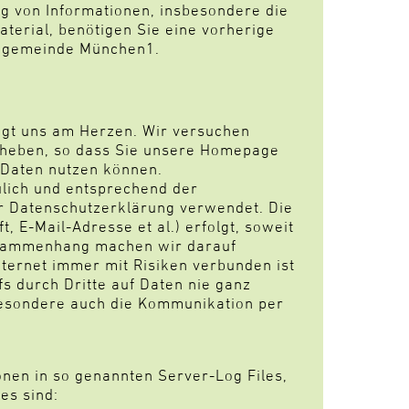
ung von Informationen, insbesondere die
erial, benötigen Sie eine vorherige
engemeinde München1.
iegt uns am Herzen. Wir versuchen
rheben, so dass Sie unsere Homepage
 Daten nutzen können.
lich und entsprechend der
er Datenschutzerklärung verwendet. Die
 E-Mail-Adresse et al.) erfolgt, soweit
 Zusammenhang machen wir darauf
ternet immer mit Risiken verbunden ist
fs durch Dritte auf Daten nie ganz
besondere auch die Kommunikation per
nen in so genannten Server-Log Files,
es sind: