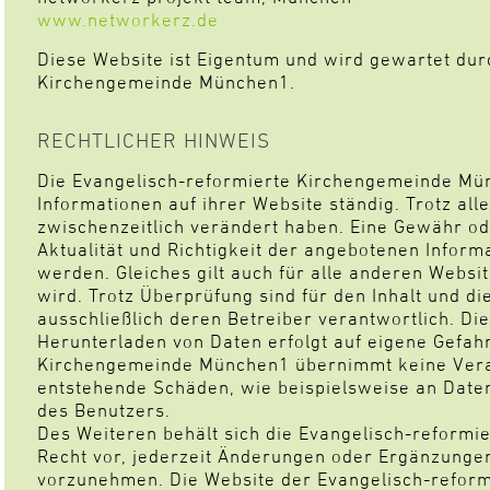
www.networkerz.de
Diese Website ist Eigentum und wird gewartet dur
Kirchengemeinde München1.
RECHTLICHER HINWEIS
Die Evangelisch-reformierte Kirchengemeinde Münc
Informationen auf ihrer Website ständig. Trotz all
zwischenzeitlich verändert haben. Eine Gewähr ode
Aktualität und Richtigkeit der angebotenen Info
werden. Gleiches gilt auch für alle anderen Websit
wird. Trotz Überprüfung sind für den Inhalt und di
ausschließlich deren Betreiber verantwortlich. Di
Herunterladen von Daten erfolgt auf eigene Gefahr
Kirchengemeinde München1 übernimmt keine Veran
entstehende Schäden, wie beispielsweise an Date
des Benutzers.
Des Weiteren behält sich die Evangelisch-reform
Recht vor, jederzeit Änderungen oder Ergänzungen
vorzunehmen. Die Website der Evangelisch-refor