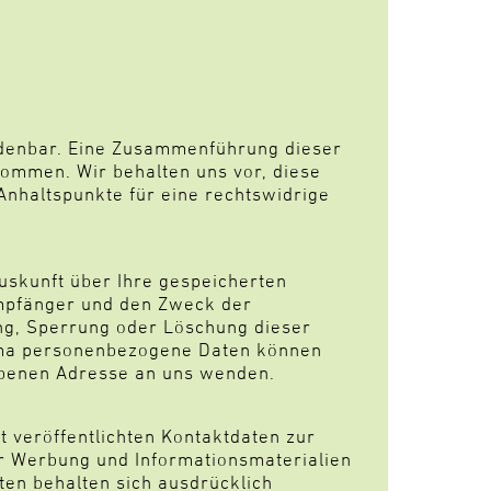
rdenbar. Eine Zusammenführung dieser
ommen. Wir behalten uns vor, diese
Anhaltspunkte für eine rechtswidrige
Auskunft über Ihre gespeicherten
mpfänger und den Zweck der
ng, Sperrung oder Löschung dieser
ema personenbezogene Daten können
ebenen Adresse an uns wenden.
 veröffentlichten Kontaktdaten zur
r Werbung und Informationsmaterialien
ten behalten sich ausdrücklich