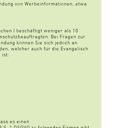
sendung von Werbeinformationen, etwa
hen I beschäftigt weniger als 10
enschutzbeauftragten. Bei Fragen zur
ndung können Sie sich jedoch an
en, welcher auch für die Evangelisch
ist:
ass es einen
3 S. 1 DSGVO zu folgenden Firmen gibt,