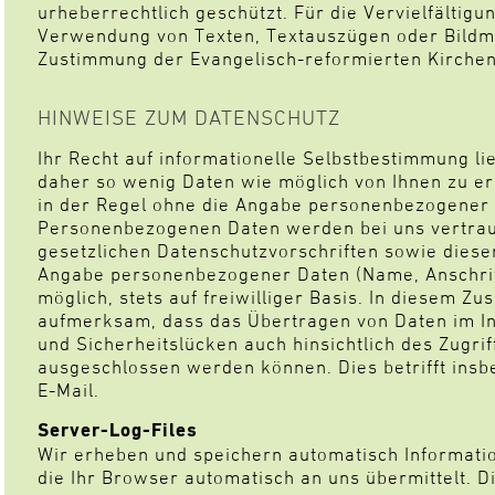
urheberrechtlich geschützt. Für die Vervielfältig
Verwendung von Texten, Textauszügen oder Bildmat
Zustimmung der Evangelisch-reformierten Kirch
HINWEISE ZUM DATENSCHUTZ
Ihr Recht auf informationelle Selbstbestimmung l
daher so wenig Daten wie möglich von Ihnen zu e
in der Regel ohne die Angabe personenbezogener
Personenbezogenen Daten werden bei uns vertrau
gesetzlichen Datenschutzvorschriften sowie dies
Angabe personenbezogener Daten (Name, Anschrift,
möglich, stets auf freiwilliger Basis. In diesem
aufmerksam, dass das Übertragen von Daten im In
und Sicherheitslücken auch hinsichtlich des Zugrif
ausgeschlossen werden können. Dies betrifft ins
E-Mail.
Server-Log-Files
Wir erheben und speichern automatisch Informatio
die Ihr Browser automatisch an uns übermittelt. Di