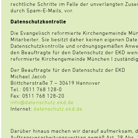
rechtliche Schritte im Falle der unverlangten Zu
durch Spam-E-Mails, vor.
Datenschutzkontrolle
Die Evangelisch reformierte Kirchengemeinde Münc
Mitarbeiter. Sie besitzt daher keinen eigenen Dat
Datenschutzkontrolle und ordnungsgemäßen Anwe
den Beauftragte für den Datenschutz der EKD wend
reformierte Kirchengemeinde München I zuständig 
Der Beauftragte für den Datenschutz der EKD
Michael Jacob
Böttcherstraße 7 – 30419 Hannover
Tel.: 0511 768 128-0
Fax: 0511 768 128-20
info@datenschutz.ekd.de
Internet:
datenschutz.ekd.de
Darüber hinaus machen wir darauf aufmerksam, d
Auftragsverarbeitungsvertrag gemäß Art. 28 Abs. 